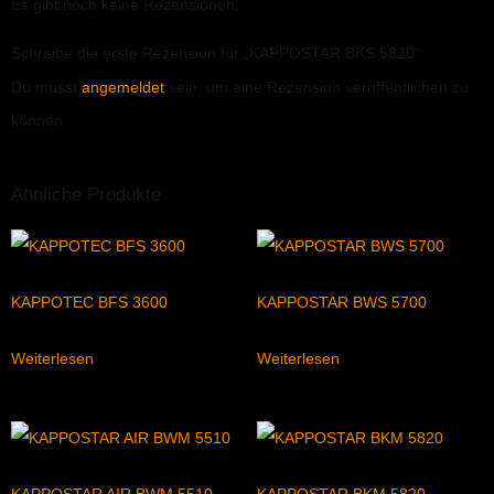
Es gibt noch keine Rezensionen.
Schreibe die erste Rezension für „KAPPOSTAR BKS 5820“
Du musst
angemeldet
sein, um eine Rezension veröffentlichen zu
können.
Ähnliche Produkte
KAPPOTEC BFS 3600
KAPPOSTAR BWS 5700
Weiterlesen
Weiterlesen
KAPPOSTAR AIR BWM 5510
KAPPOSTAR BKM 5820