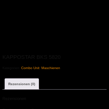
KAPPOSTAR BKS 5820
Kategorien:
Combo Unit
,
Maschienen
Rezensionen (0)
Rezensionen