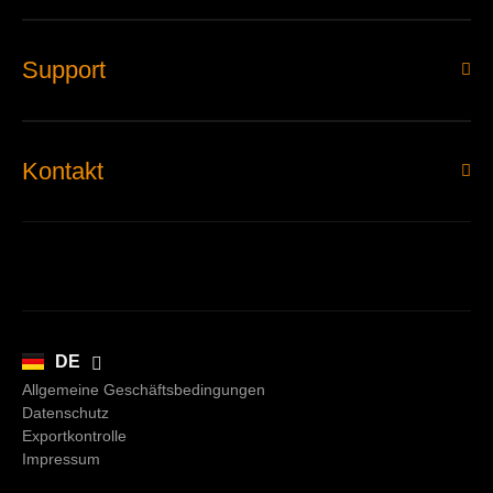
Support
Kontakt
EN
DE
Allgemeine Geschäftsbedingungen
Datenschutz
Exportkontrolle
Impressum