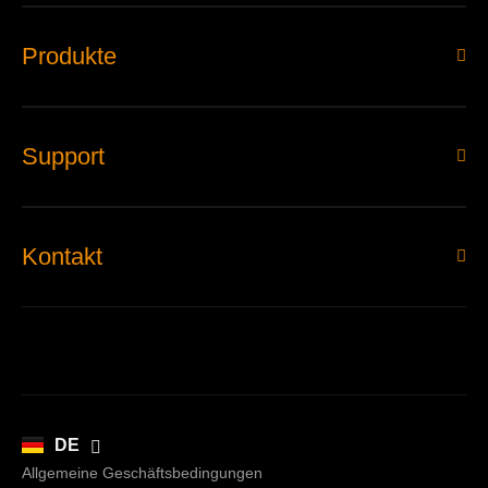
Produkte
Support
Kontakt
EN
DE
Allgemeine Geschäftsbedingungen