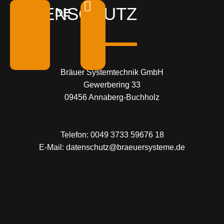
DATENSCHUTZ
DE
EN
Bräuer
Systemtechnik GmbH
Gewerbering 33
09456 Annaberg-Buchholz
Telefon:
00
49 3733 59676 18
E-Mail:
datenschutz@braeuersysteme.de