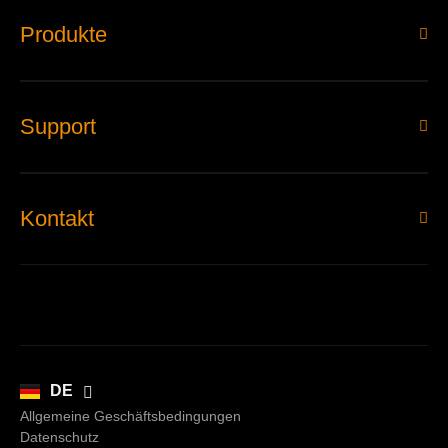
Produkte
Support
Kontakt
EN
DE
Allgemeine Geschäftsbedingungen
Datenschutz