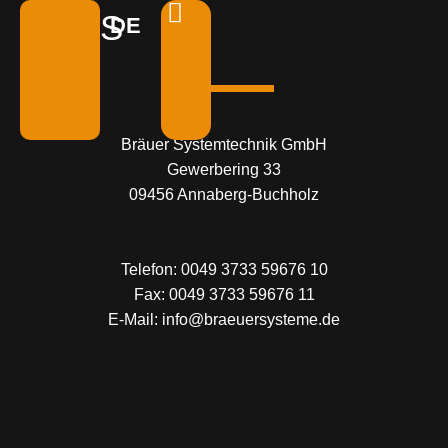
AGB'S
DE
EN
Bräuer
Systemtechnik GmbH
Gewerbering 33
09456 Annaberg-Buchholz
Telefon:
00
49 3733 59676 10
Fax:
00
49 3733 59676 11
E-Mail:
info@braeuersysteme.de