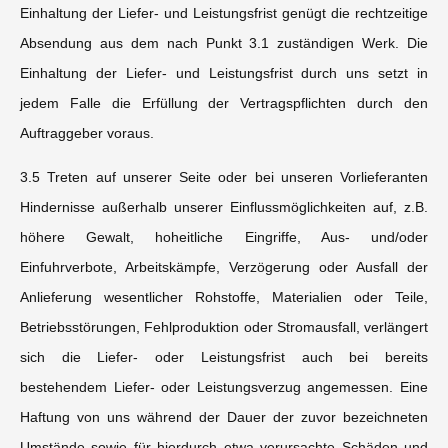
Einhaltung der Liefer- und Leistungsfrist genügt die rechtzeitige
Absendung aus dem nach Punkt 3.1 zuständigen Werk. Die
Einhaltung der Liefer- und Leistungsfrist durch uns setzt in
jedem Falle die Erfüllung der Vertragspflichten durch den
Auftraggeber voraus.
3.5 Treten auf unserer Seite oder bei unseren Vorlieferanten
Hindernisse außerhalb unserer Einflussmöglichkeiten auf, z.B.
höhere Gewalt, hoheitliche Eingriffe, Aus- und/oder
Einfuhrverbote, Arbeitskämpfe, Verzögerung oder Ausfall der
Anlieferung wesentlicher Rohstoffe, Materialien oder Teile,
Betriebsstörungen, Fehlproduktion oder Stromausfall, verlängert
sich die Liefer- oder Leistungsfrist auch bei bereits
bestehendem Liefer- oder Leistungsverzug angemessen. Eine
Haftung von uns während der Dauer der zuvor bezeichneten
Umstände sowie für hierdurch etwa verursachte Schäden und