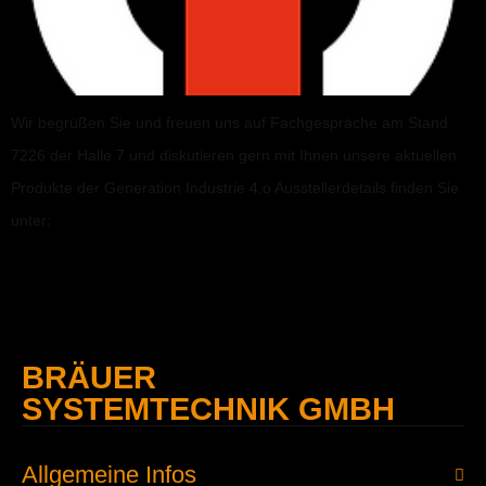
Wir begrüßen Sie und freuen uns auf Fachgespräche am Stand
7226 der Halle 7 und diskutieren gern mit Ihnen unsere aktuellen
Produkte der Generation Industrie 4.o Ausstellerdetails finden Sie
unter:
BRÄUER
SYSTEMTECHNIK GMBH
Allgemeine Infos