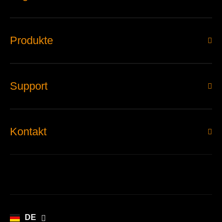
Produkte
Support
Kontakt
EN
DE