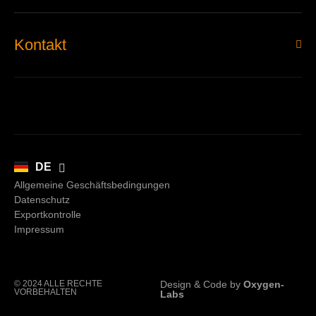
Kontakt
EN
DE
Allgemeine Geschäftsbedingungen
Datenschutz
Exportkontrolle
Impressum
© 2024 ALLE RECHTE
Design & Code by
Oxygen-
VORBEHALTEN
Labs